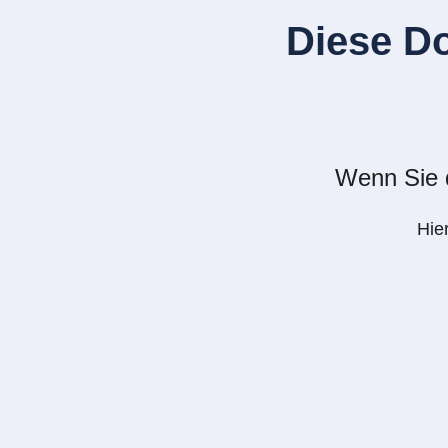
Diese D
Wenn Sie d
Hie