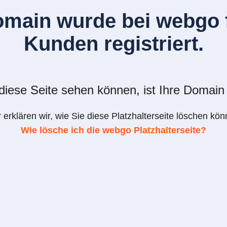
omain wurde bei webgo f
Kunden registriert.
iese Seite sehen können, ist Ihre Domain 
r erklären wir, wie Sie diese Platzhalterseite löschen kön
Wie lösche ich die webgo Platzhalterseite?